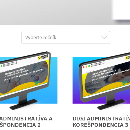
Materská škola
1. ročník ZŠ
2. ročník ZŠ
3. ročník ZŠ
4. ročník ZŠ
5. ročník ZŠ
6. ročník ZŠ
 ADMINISTRATÍVA A
DIGI ADMINISTRATÍ
ŠPONDENCIA 2
7. ročník ZŠ
KOREŠPONDENCIA 3