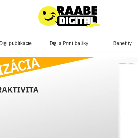
Digi publikácie
Digi a Print balíky
Benefity