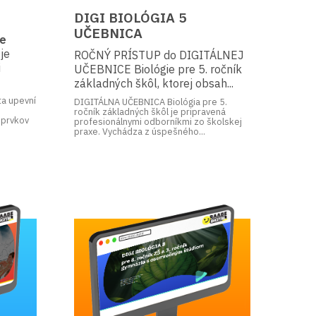
DIGI BIOLÓGIA 5
UČEBNICA
re
je
ROČNÝ PRÍSTUP do DIGITÁLNEJ
i
UČEBNICE Biológie pre 5. ročník
základných škôl, ktorej obsah...
ta upevní
DIGITÁLNA UČEBNICA Biológia pre 5.
a
ročník základných škôl je pripravená
 prvkov
profesionálnymi odborníkmi zo školskej
praxe. Vychádza z úspešného...