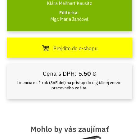
Klára Meňhert Kausitz
Editorka:
Mgr. Mária Jančová
Prejdite do e-shopu
Cena s DPH:
5.50
€
Licencia na 1 rok (365 dní) na prístup do digitálnej verzie
pracovného zošita.
Mohlo by vás zaujímať