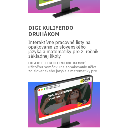
DIGI KULIFERDO
DRUHÁKOM
Interaktívne pracovné listy na
opakovanie zo slovenského
jazyka a matematiky pre 2. ročník
základnej školy.
DIGI KULIFERDO DRUHÁKOM tvorí
užitočnú pomôcku na zopakovanie učiva
zo slovenského jazyka a matematiky pre...