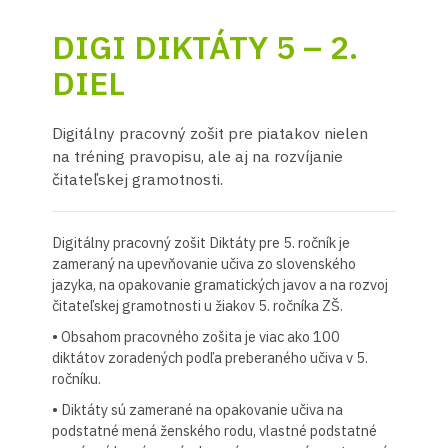
DIGI DIKTÁTY 5 – 2.
DIEL
Digitálny pracovný zošit pre piatakov nielen
na tréning pravopisu, ale aj na rozvíjanie
čitateľskej gramotnosti.
Digitálny pracovný zošit Diktáty pre 5. ročník je
zameraný na upevňovanie učiva zo slovenského
jazyka, na opakovanie gramatických javov a na rozvoj
čitateľskej gramotnosti u žiakov 5. ročníka ZŠ.
• Obsahom pracovného zošita je viac ako 100
diktátov zoradených podľa preberaného učiva v 5.
ročníku.
• Diktáty sú zamerané na opakovanie učiva na
podstatné mená ženského rodu, vlastné podstatné