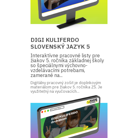
DIGI KULIFERDO
SLOVENSKÝ JAZYK 5
Interaktívne pracovné listy pre
žiakov 5. ročníka základnej školy
so špeciálnymi výchovno-
vzdelávacími potrebami,
zamerané na...
Digitálny pracovný zošit je doplnkovým
materiálom pre žiakov 5. ročníka ZŠ. Je
využiteľný na vyučovacích...