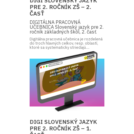
DIGI SLOVENSKÝ JAZYK
PRE 2. ROČNÍK ZŠ – 2.
ČASŤ
DIGITÁLNA PRACOVNÁ
UČEBNICA Slovenský jazyk pre 2.
ročník základných škôl, 2. časť.
Digitálna pracovná učebnica je rozdelená
do troch hlavných celkov, resp. oblastí,
ktoré sa systematicky striedajú....
DIGI SLOVENSKÝ JAZYK
PRE 2. ROČNÍK ZŠ – 1.