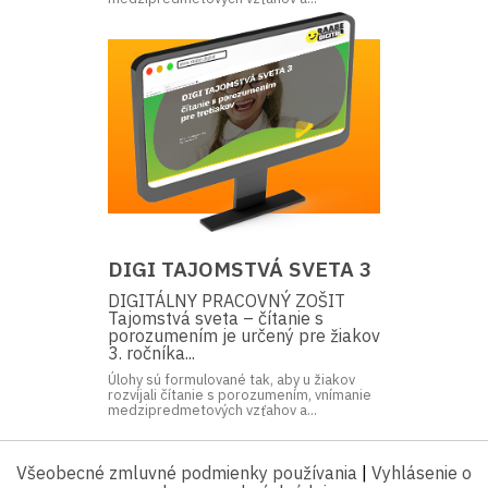
DIGI TAJOMSTVÁ SVETA 3
DIGITÁLNY PRACOVNÝ ZOŠIT
Tajomstvá sveta – čítanie s
porozumením je určený pre žiakov
3. ročníka...
Úlohy sú formulované tak, aby u žiakov
rozvíjali čítanie s porozumením, vnímanie
medzipredmetových vzťahov a...
Všeobecné zmluvné podmienky používania
|
Vyhlásenie o