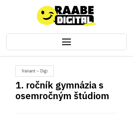
Variant – Digi
1. ročník gymnázia s
osemročným štúdiom