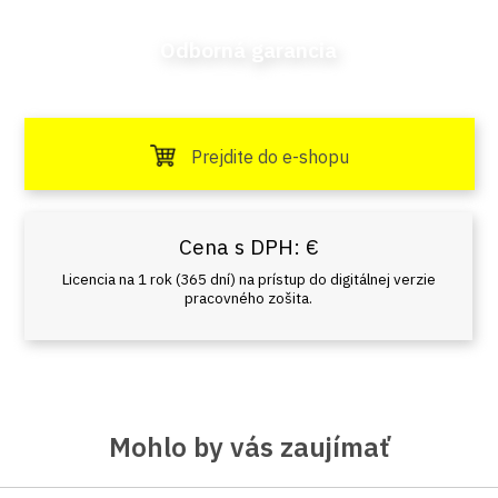
Odborná garancia
Prejdite do e-shopu
Cena s DPH:
€
Licencia na 1 rok (365 dní) na prístup do digitálnej verzie
pracovného zošita.
Mohlo by vás zaujímať