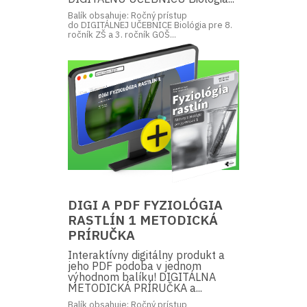
Balík obsahuje: Ročný prístup
do DIGITÁLNEJ UČEBNICE Biológia pre 8.
ročník ZŠ a 3. ročník GOŠ...
DIGI A PDF FYZIOLÓGIA
RASTLÍN 1 METODICKÁ
PRÍRUČKA
Interaktívny digitálny produkt a
jeho PDF podoba v jednom
výhodnom balíku! DIGITÁLNA
METODICKÁ PRÍRUČKA a...
Balík obsahuje: Ročný prístup