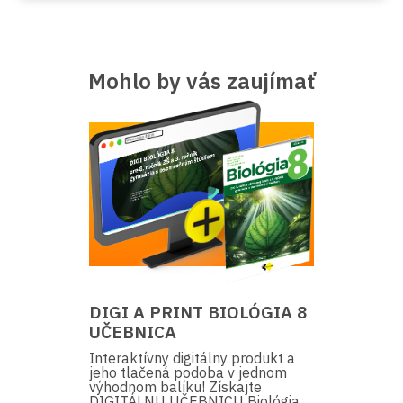
Mohlo by vás zaujímať
DIGI A PRINT BIOLÓGIA 8
UČEBNICA
Interaktívny digitálny produkt a
jeho tlačená podoba v jednom
výhodnom balíku! Získajte
DIGITÁLNU UČEBNICU Biológia...