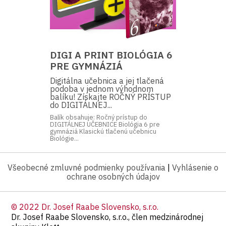
DIGI A PRINT BIOLÓGIA 6
PRE GYMNÁZIÁ
Digitálna učebnica a jej tlačená
podoba v jednom výhodnom
balíku! Získajte ROČNÝ PRÍSTUP
do DIGITÁLNEJ...
Balík obsahuje: Ročný prístup do
DIGITÁLNEJ UČEBNICE Biológia 6 pre
gymnáziá Klasickú tlačenú učebnicu
Biológie...
Všeobecné zmluvné podmienky používania
|
Vyhlásenie o
ochrane osobných údajov
© 2022 Dr. Josef Raabe Slovensko, s.r.o.
Dr. Josef Raabe Slovensko, s.r.o., člen medzinárodnej