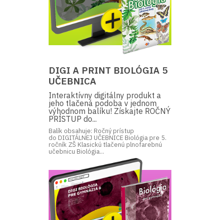
DIGI A PRINT BIOLÓGIA 5
UČEBNICA
Interaktívny digitálny produkt a
jeho tlačená podoba v jednom
výhodnom balíku! Získajte ROČNÝ
PRÍSTUP do...
Balík obsahuje: Ročný prístup
do DIGITÁLNEJ UČEBNICE Biológia pre 5.
ročník ZŠ Klasickú tlačenú plnofarebnú
učebnicu Biológia...