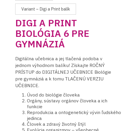
Variant – Digi a Print balík
DIGI A PRINT
BIOLÓGIA 6 PRE
GYMNÁZIÁ
Digitálna učebnica a jej tlačená podoba v
jednom výhodnom balíku! Získajte ROČNÝ
PRÍSTUP do DIGITÁLNEJ UČEBNICE Biológie
pre gymnáziá a k tomu TLAČENÚ VERZIU
UČEBNICE.
Úvod do biológie človeka
Orgány, sústavy orgánov človeka a ich
funkcie
Reprodukcia a ontogenetický vývin ľudského
jedinca
Človek a zdravý životný štýl
Evolúcia organizmov – všeobecné