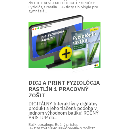
do DIGITÁLNEJ METODICKEJ PRÍRUČKY
Fyziológia rastlín – Aktivity z biológie pre
gymnáziá...
DIGI A PRINT FYZIOLÓGIA
RASTLÍN 1 PRACOVNÝ
ZOŠIT
DIGITÁLNY Interaktívny digitálny
produkt a jeho tlačená podoba v
jednom výhodnom balíku! ROČNÝ
PRÍSTUP do...
Balík obsahuje: Ročný prístup
do DIGITÁLNEHO PRACOVNÉHO ZOŠITA