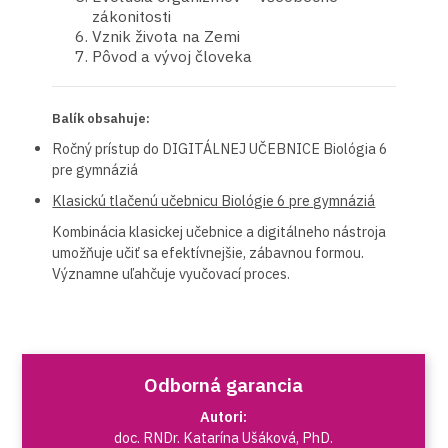
zákonitosti
Vznik života na Zemi
Pôvod a vývoj človeka
Balík obsahuje:
Ročný prístup do DIGITÁLNEJ UČEBNICE Biológia 6
pre gymnáziá
Klasickú tlačenú učebnicu Biológie 6 pre gymnáziá
Kombinácia klasickej učebnice a digitálneho nástroja
umožňuje učiť sa efektívnejšie, zábavnou formou.
Významne uľahčuje vyučovací proces.
Odborná garancia
Autori:
doc. RNDr. Katarína Ušáková, PhD.