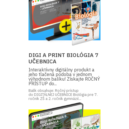
DIGI A PRINT BIOLÓGIA 7
UČEBNICA
Interaktívny digitálny produkt a
jeho tlačená podoba v jednom
výhodnom balíku! Získajte ROČNÝ
PRÍSTUP do...
Balík obsahuje: Ročný prístup
do DIGITÁLNEJ UČEBNICE Biológia pre 7.
ročník ZŠ a 2. ročník gymnázií...