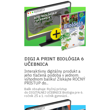
DIGI A PRINT BIOLÓGIA 6
UČEBNICA
Interaktívny digitálny produkt a
jeho tlačená podoba v jednom
výhodnom balíku! Získajte ROČNÝ
PRÍSTUP do...
Balík obsahuje: Ročný prístup
do DIGITÁLNEJ UČEBNICE Biológia pre 6.
ročník ZŠ a 1. ročník gymnázií...