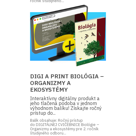
ročník študijného...
DIGI A PRINT BIOLÓGIA –
ORGANIZMY A
EKOSYSTÉMY
Interaktívny digitálny produkt a
jeho tlačená podoba v jednom
výhodnom balíku! Získajte ročný
prístup do...
Balík obsahuje: Ročný prístup
do DIGITÁLNEJ CVIČEBNICE Biológie –
Organizmy a ekosystémy pre 2. ročník
študijného odboru...