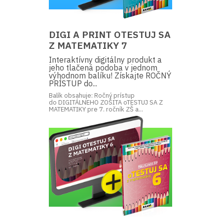
DIGI A PRINT OTESTUJ SA
Z MATEMATIKY 7
Interaktívny digitálny produkt a
jeho tlačená podoba v jednom
výhodnom balíku! Získajte ROČNÝ
PRÍSTUP do...
Balík obsahuje: Ročný prístup
do DIGITÁLNEHO ZOŠITA oTESTUJ SA Z
MATEMATIKY pre 7. ročník ZŠ a...