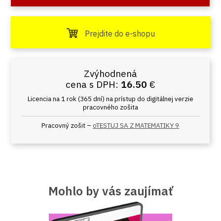
Prejdite do e-shopu
Zvýhodnená
cena s DPH:
16.50
€
Licencia na 1 rok (365 dní) na prístup do digitálnej verzie
pracovného zošita
Pracovný zošit –
oTESTUJ SA Z MATEMATIKY 9
Mohlo by vás zaujímať