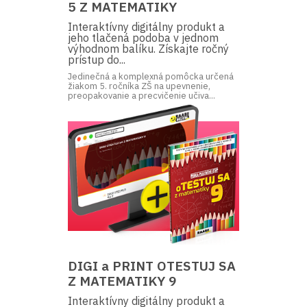
5 Z MATEMATIKY
Interaktívny digitálny produkt a
jeho tlačená podoba v jednom
výhodnom balíku. Získajte ročný
prístup do...
Jedinečná a komplexná pomôcka určená
žiakom 5. ročníka ZŠ na upevnenie,
preopakovanie a precvičenie učiva...
DIGI a PRINT OTESTUJ SA
Z MATEMATIKY 9
Interaktívny digitálny produkt a