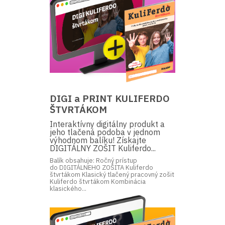
DIGI a PRINT KULIFERDO
ŠTVRTÁKOM
Interaktívny digitálny produkt a
jeho tlačená podoba v jednom
výhodnom balíku! Získajte
DIGITÁLNY ZOŠIT Kuliferdo...
Balík obsahuje: Ročný prístup
do DIGITÁLNEHO ZOŠITA Kuliferdo
štvrtákom Klasický tlačený pracovný zošit
Kuliferdo štvrtákom Kombinácia
klasického...