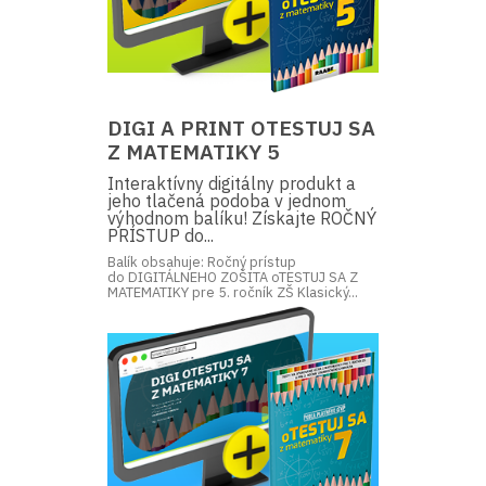
DIGI A PRINT OTESTUJ SA
Z MATEMATIKY 5
Interaktívny digitálny produkt a
jeho tlačená podoba v jednom
výhodnom balíku! Získajte ROČNÝ
PRÍSTUP do...
Balík obsahuje: Ročný prístup
do DIGITÁLNEHO ZOŠITA oTESTUJ SA Z
MATEMATIKY pre 5. ročník ZŠ Klasický...