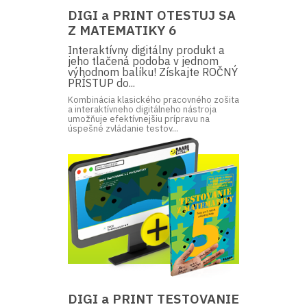
DIGI a PRINT OTESTUJ SA
Z MATEMATIKY 6
Interaktívny digitálny produkt a
jeho tlačená podoba v jednom
výhodnom balíku! Získajte ROČNÝ
PRÍSTUP do...
Kombinácia klasického pracovného zošita
a interaktívneho digitálneho nástroja
umožňuje efektívnejšiu prípravu na
úspešné zvládanie testov...
DIGI a PRINT TESTOVANIE