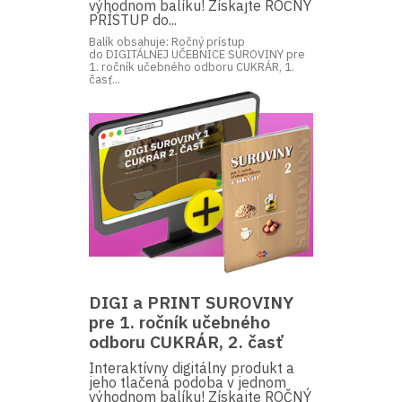
výhodnom balíku! Získajte ROČNÝ
PRÍSTUP do...
Balík obsahuje: Ročný prístup
do DIGITÁLNEJ UČEBNICE SUROVINY pre
1. ročník učebného odboru CUKRÁR, 1.
časť...
DIGI a PRINT SUROVINY
pre 1. ročník učebného
odboru CUKRÁR, 2. časť
Interaktívny digitálny produkt a
jeho tlačená podoba v jednom
výhodnom balíku! Získajte ROČNÝ