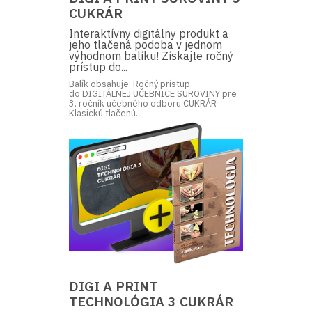
CUKRÁR
Interaktívny digitálny produkt a
jeho tlačená podoba v jednom
výhodnom balíku! Získajte ročný
prístup do...
Balík obsahuje: Ročný prístup
do DIGITÁLNEJ UČEBNICE SUROVINY pre
3. ročník učebného odboru CUKRÁR
Klasickú tlačenú...
DIGI A PRINT
TECHNOLÓGIA 3 CUKRÁR