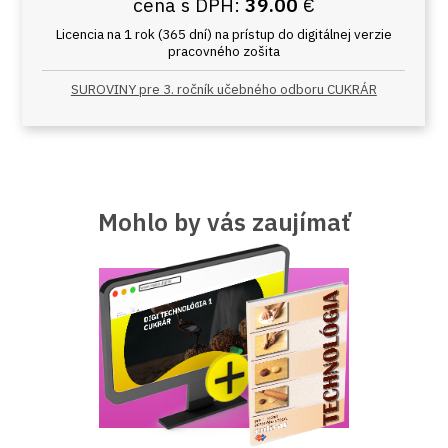
cena s DPH:
39.00
€
Licencia na 1 rok (365 dní) na prístup do digitálnej verzie
pracovného zošita
SUROVINY pre 3. ročník učebného odboru CUKRÁR
Mohlo by vás zaujímať