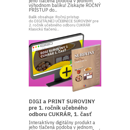
jeho tlačená podoba v jednom
výhodnom balíku! Získajte ROČNÝ
PRÍSTUP do...
Balík obsahuje: Ročný prístup
do DIGITÁLNEJ UČEBNICE SUROVINY pre
2. ročník učebného odboru CUKRÁR
Klasickú tlačenú...
DIGI a PRINT SUROVINY
pre 1. ročník učebného
odboru CUKRÁR, 1. časť
Interaktívny digitálny produkt a
jeho tlačená podoba v jednom