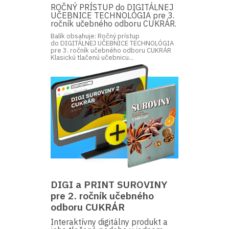
ROČNÝ PRÍSTUP do DIGITÁLNEJ
UČEBNICE TECHNOLÓGIA pre 3.
ročník učebného odboru CUKRÁR.
Balík obsahuje: Ročný prístup
do DIGITÁLNEJ UČEBNICE TECHNOLÓGIA
pre 3. ročník učebného odboru CUKRÁR
Klasickú tlačenú učebnicu...
DIGI a PRINT SUROVINY
pre 2. ročník učebného
odboru CUKRÁR
Interaktívny digitálny produkt a