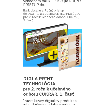
výhodnom balíku! Získajte ROČNÝ
PRÍSTUP do...
Balík obsahuje: Ročný prístup
do DIGITÁLNEJ UČEBNICE TECHNOLÓGIA
pre 2. ročník učebného odboru CUKRÁR,
2. časť...
DIGI A PRINT
TECHNOLÓGIA
pre 2. ročník učebného
odboru CUKRÁR, 1. časť
Interaktívny digitálny produkt a
jeho tlačená podoba v jednom