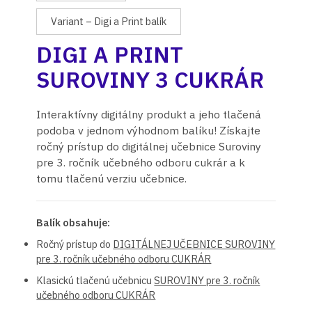
Variant – Digi a Print balík
DIGI A PRINT
SUROVINY 3 CUKRÁR
Interaktívny digitálny produkt a jeho tlačená
podoba v jednom výhodnom balíku! Získajte
ročný prístup do digitálnej učebnice Suroviny
pre 3. ročník učebného odboru cukrár a k
tomu tlačenú verziu učebnice.
Balík obsahuje:
Ročný prístup do
DIGITÁLNEJ UČEBNICE SUROVINY
pre 3. ročník učebného odboru CUKRÁR
Klasickú tlačenú učebnicu
SUROVINY pre 3. ročník
učebného odboru CUKRÁR