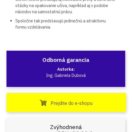
otázky na opakovanie učiva, napríklad aj v podobe
návodov na samostatnú prácu.
Spoločne tak predstavujú jedinečnú a atraktívnu
formu vzdelávania.
Odborná garancia
Autorka:
Ing. Gabriela Dubová
Prejdite do e-shopu
Zvýhodnená