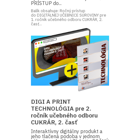
PRÍSTUP do...
Balík obsahuje: Ročný prístup
do DIGITÁLNEJ UČEBNICE SUROVINY pre
1. ročník učebného odboru CUKRÁR, 2.
časť...
DIGI A PRINT
TECHNOLÓGIA pre 2.
ročník učebného odboru
CUKRÁR, 2. časť
Interaktívny digitálny produkt a
jeho tlačená podoba v jednom