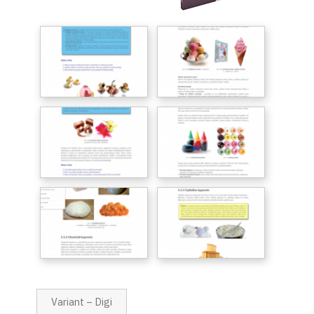
Variant – Digi