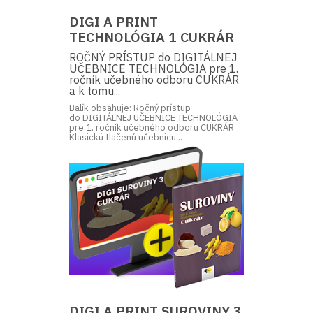
DIGI A PRINT
TECHNOLÓGIA 1 CUKRÁR
ROČNÝ PRÍSTUP do DIGITÁLNEJ
UČEBNICE TECHNOLÓGIA pre 1.
ročník učebného odboru CUKRÁR
a k tomu...
Balík obsahuje: Ročný prístup
do DIGITÁLNEJ UČEBNICE TECHNOLÓGIA
pre 1. ročník učebného odboru CUKRÁR
Klasickú tlačenú učebnicu...
DIGI A PRINT SUROVINY 3