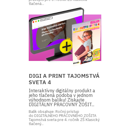
tlačená...
DIGI A PRINT TAJOMSTVÁ
SVETA 4
Interaktívny digitálny produkt a
jeho tlačená podoba v jednom
výhodnom balíku! Získajte
DIGITÁLNY PRACOVNÝ ZOŠIT...
Balík obsahuje: Ročný prístup
do DIGITÁLNEHO PRACOVNÉHO ZOŠITA
Tajomstvá sveta pre 4. ročník ZŠ Klasický
tlačený...