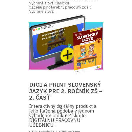
Vybrané slová Klasickú
tlačenú plnofarebný pracovný zošit
Vybrané slová...
DIGI A PRINT SLOVENSKÝ
JAZYK PRE 2. ROČNÍK ZŠ –
2. ČASŤ
Interaktívny digitálny produkt a
jeho tlačená podoba v jednom
výhodnom balíku! Získajte
DIGITÁLNU PRACOVNÚ
UČEBNICU...