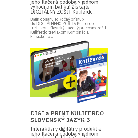
jeho tlačená podoba v jednom
výhodnom balíku! Získajte
DIGITÁLNY ZOŠIT Kuliferdo...
Balík obsahuje: Ročný prístup
do DIGITÁLNEHO ZOŠITA Kuliferdo
tretiakom Klasický tlačený pracovný zošit
Kuliferdo tretiakom Kombinácia
klasického...
DIGI a PRINT KULIFERDO
SLOVENSKÝ JAZYK 5
Interaktívny digitálny produkt a
jeho tlačená podoba v jednom