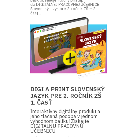
Balík obsahuje: Ročný prístup
do DIGITÁLNEJ PRACOVNEJ UČEBNICE
Slovenský jazyk pre 2. ročník ZŠ – 2.
časť...
DIGI A PRINT SLOVENSKÝ
JAZYK PRE 2. ROČNÍK ZŠ –
1. ČASŤ
Interaktívny digitálny produkt a
jeho tlačená podoba v jednom
výhodnom balíku! Získajte
DIGITÁLNU PRACOVNÚ
UČEBNICU...