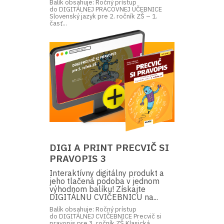
Balík obsahuje: Ročný prístup
do DIGITÁLNEJ PRACOVNEJ UČEBNICE
Slovenský jazyk pre 2. ročník ZŠ – 1.
časť...
DIGI A PRINT PRECVIČ SI
PRAVOPIS 3
Interaktívny digitálny produkt a
jeho tlačená podoba v jednom
výhodnom balíku! Získajte
DIGITÁLNU CVIČEBNICU na...
Balík obsahuje: Ročný prístup
do DIGITÁLNEJ CVIČEBNICE Precvič si
pravopis pre 3. ročník ZŠ Klasická