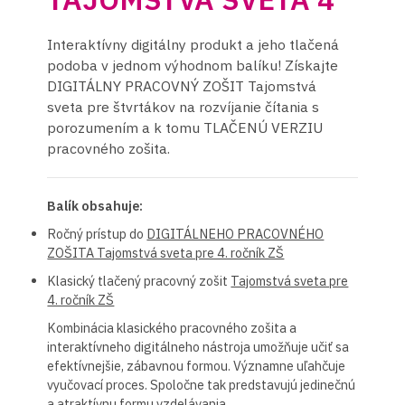
Interaktívny digitálny produkt a jeho tlačená
podoba v jednom výhodnom balíku! Získajte
DIGITÁLNY PRACOVNÝ ZOŠIT Tajomstvá
sveta pre štvrtákov na rozvíjanie čítania s
porozumením a k tomu TLAČENÚ VERZIU
pracovného zošita.
Balík obsahuje:
Ročný prístup do
DIGITÁLNEHO PRACOVNÉHO
ZOŠITA Tajomstvá sveta pre 4. ročník ZŠ
Klasický tlačený pracovný zošit
Tajomstvá sveta pre
4. ročník ZŠ
Kombinácia klasického pracovného zošita a
interaktívneho digitálneho nástroja umožňuje učiť sa
efektívnejšie, zábavnou formou. Významne uľahčuje
vyučovací proces. Spoločne tak predstavujú jedinečnú
a atraktívnu formu vzdelávania.