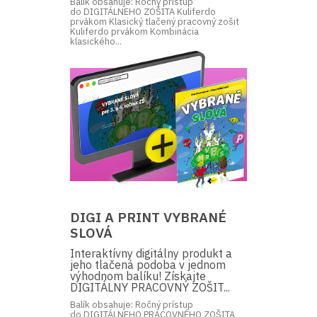
Balík obsahuje: Ročný prístup
do DIGITÁLNEHO ZOŠITA Kuliferdo
prvákom Klasický tlačený pracovný zošit
Kuliferdo prvákom Kombinácia
klasického...
DIGI A PRINT VYBRANÉ
SLOVÁ
Interaktívny digitálny produkt a
jeho tlačená podoba v jednom
výhodnom balíku! Získajte
DIGITÁLNY PRACOVNÝ ZOŠIT...
Balík obsahuje: Ročný prístup
do DIGITÁLNEHO PRACOVNÉHO ZOŠITA