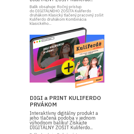
Balík obsahuje: Ročný prístup
do DIGITÁLNEHO ZOŠITA Kuliferdo
druhákom Klasický tlačený pracovný zošit
Kuliferdo druhákom Kombinácia
klasického...
DIGI a PRINT KULIFERDO
PRVÁKOM
Interaktívny digitálny produkt a
jeho tlačená podoba v jednom
výhodnom balíku! Získajte
DIGITÁLNY ZOŠIT Kuliferdo...