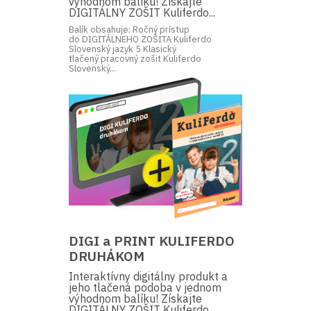
výhodnom balíku! Získajte
DIGITÁLNY ZOŠIT Kuliferdo...
Balík obsahuje: Ročný prístup
do DIGITÁLNEHO ZOŠITA Kuliferdo
Slovenský jazyk 5 Klasický
tlačený pracovný zošit Kuliferdo
Slovenský...
DIGI a PRINT KULIFERDO
DRUHÁKOM
Interaktívny digitálny produkt a
jeho tlačená podoba v jednom
výhodnom balíku! Získajte
DIGITÁLNY ZOŠIT Kuliferdo...