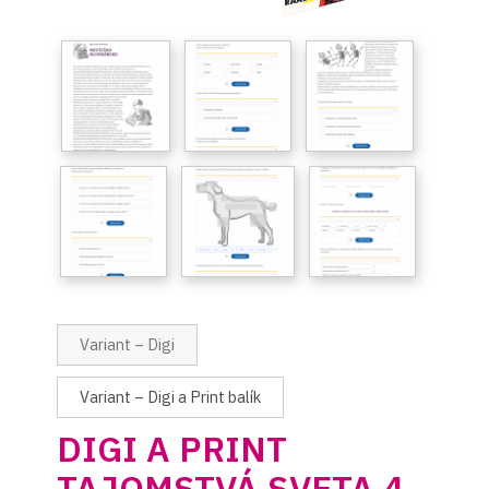
Variant – Digi
Variant – Digi a Print balík
DIGI A PRINT
TAJOMSTVÁ SVETA 4