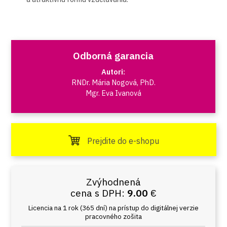
Odborná garancia
Autori:
RNDr. Mária Nogová, PhD.
Mgr. Eva Ivanová
Prejdite do e-shopu
Zvýhodnená
cena s DPH:
9.00
€
Licencia na 1 rok (365 dní) na prístup do digitálnej verzie
pracovného zošita