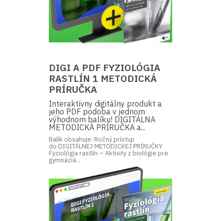
DIGI A PDF FYZIOLÓGIA
RASTLÍN 1 METODICKÁ
PRÍRUČKA
Interaktívny digitálny produkt a
jeho PDF podoba v jednom
výhodnom balíku! DIGITÁLNA
METODICKÁ PRÍRUČKA a...
Balík obsahuje: Ročný prístup
do DIGITÁLNEJ METODICKEJ PRÍRUČKY
Fyziológia rastlín – Aktivity z biológie pre
gymnáziá...