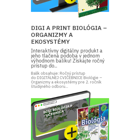
DIGI A PRINT BIOLÓGIA –
ORGANIZMY A
EKOSYSTÉMY
Interaktívny digitálny produkt a
jeho tlačená podoba v jednom
výhodnom balíku! Získajte ročný
prístup do...
Balík obsahuje: Ročný prístup
do DIGITÁLNEJ CVIČEBNICE Biológie –
Organizmy a ekosystémy pre 2. ročník
študijného odboru...