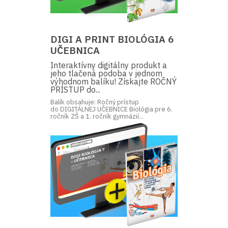
DIGI A PRINT BIOLÓGIA 6
UČEBNICA
Interaktívny digitálny produkt a
jeho tlačená podoba v jednom
výhodnom balíku! Získajte ROČNÝ
PRÍSTUP do...
Balík obsahuje: Ročný prístup
do DIGITÁLNEJ UČEBNICE Biológia pre 6.
ročník ZŠ a 1. ročník gymnázií...