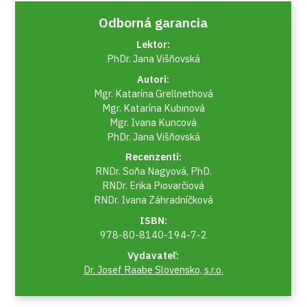
Odborná garancia
Lektor:
PhDr. Jana Višňovská
Autori:
Mgr. Katarína Grellnethová
Mgr. Katarína Kubinová
Mgr. Ivana Kuncová
PhDr. Jana Višňovská
Recenzenti:
RNDr. Soňa Nagyová, PhD.
RNDr. Erika Piovarčiová
RNDr. Ivana Záhradníčková
ISBN:
978-80-8140-194-7-2
Vydavateľ:
Dr. Josef Raabe Slovensko, s.r.o.