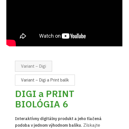
Variant – Digi
Variant – Digi a Print balík
DIGI a PRINT
BIOLÓGIA 6
Interaktívny digitálny produkt a jeho tlačená
Získajte
podoba v jednom výhodnom balíku.