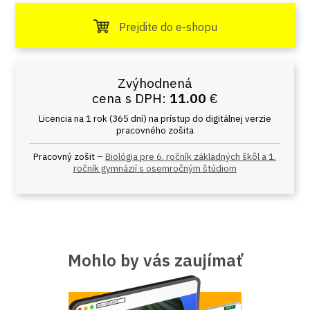
Prejdite do e-shopu
Zvýhodnená
cena s DPH:
11.00
€
Licencia na 1 rok (365 dní) na prístup do digitálnej verzie
pracovného zošita
Pracovný zošit –
Biológia pre 6. ročník základných škôl a 1.
ročník gymnázií s osemročným štúdiom
Mohlo by vás zaujímať