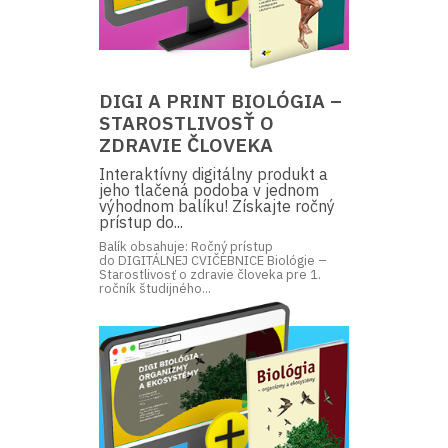
DIGI A PRINT BIOLÓGIA –
STAROSTLIVOSŤ O
ZDRAVIE ČLOVEKA
Interaktívny digitálny produkt a
jeho tlačená podoba v jednom
výhodnom balíku! Získajte ročný
prístup do...
Balík obsahuje: Ročný prístup
do DIGITÁLNEJ CVIČEBNICE Biológie –
Starostlivosť o zdravie človeka pre 1.
ročník študijného...