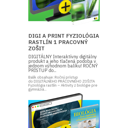
DIGI A PRINT FYZIOLÓGIA
RASTLÍN 1 PRACOVNÝ
ZOŠIT
DIGITÁLNY Interaktívny digitálny
produkt a jeho tlačená podoba v
jednom výhodnom balíku! ROČNÝ
PRÍSTUP do...
Balík obsahuje: Ročný prístup
do DIGITÁLNEHO PRACOVNÉHO ZOŠITA
Fyziológia rastlín – Aktivity z biológie pre
gymnáziá...