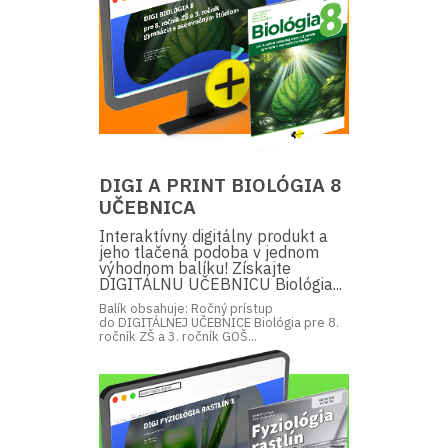
DIGI A PRINT BIOLÓGIA 8
UČEBNICA
Interaktívny digitálny produkt a
jeho tlačená podoba v jednom
výhodnom balíku! Získajte
DIGITÁLNU UČEBNICU Biológia...
Balík obsahuje: Ročný prístup
do DIGITÁLNEJ UČEBNICE Biológia pre 8.
ročník ZŠ a 3. ročník GOŠ...