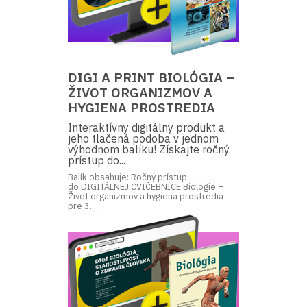
DIGI A PRINT BIOLÓGIA –
ŽIVOT ORGANIZMOV A
HYGIENA PROSTREDIA
Interaktívny digitálny produkt a
jeho tlačená podoba v jednom
výhodnom balíku! Získajte ročný
prístup do...
Balík obsahuje: Ročný prístup
do DIGITÁLNEJ CVIČEBNICE Biológie –
Život organizmov a hygiena prostredia
pre 3....