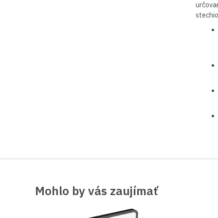
určovan
stechio
Mohlo by vás zaujímať