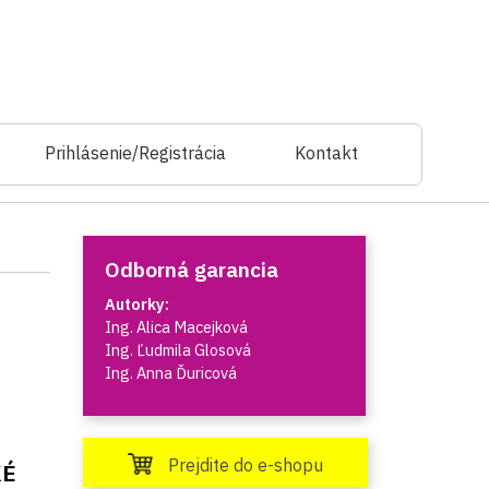
Prihlásenie/Registrácia
Kontakt
Odborná garancia
Autorky:
Ing. Alica Macejková
Ing. Ľudmila Glosová
Ing. Anna Ďuricová
Prejdite do e-shopu
KÉ