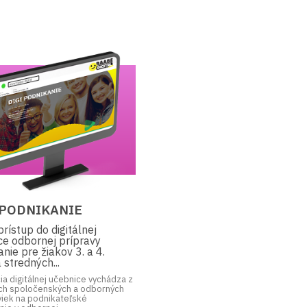
 PODNIKANIE
rístup do digitálnej
ce odbornej prípravy
nie pre žiakov 3. a 4.
 stredných...
a digitálnej učebnice vychádza z
ch spoločenských a odborných
iek na podnikateľské