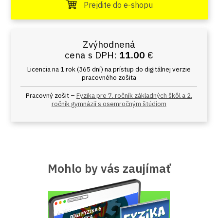
Prejdite do e-shopu
Zvýhodnená
cena s DPH:
11.00
€
Licencia na 1 rok (365 dní) na prístup do digitálnej verzie
pracovného zošita
Pracovný zošit –
Fyzika pre 7. ročník základných škôl a 2.
ročník gymnázií s osemročným štúdiom
Mohlo by vás zaujímať