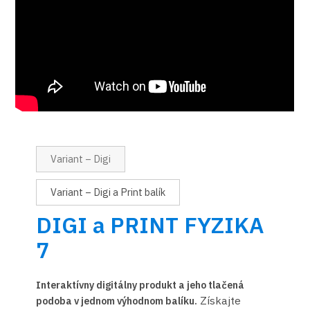
Variant – Digi
Variant – Digi a Print balík
DIGI a PRINT FYZIKA
7
Interaktívny digitálny produkt a jeho tlačená
Získajte
podoba v jednom výhodnom balíku.