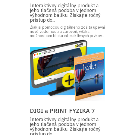
Interaktívny digitálny produkt a
jeho tlačená podoba v jednom
výhodnom balíku. Získajte ročný
prístup do...
Žiak si pomocou digitálneho zošita upevní
nové vedomosti a zároveň, vďaka
možnostiam bloku interaktívnych prvkov...
DIGI a PRINT FYZIKA 7
Interaktívny digitálny produkt a
jeho tlačená podoba v jednom
výhodnom balíku. Získajte ročný
prístup do...