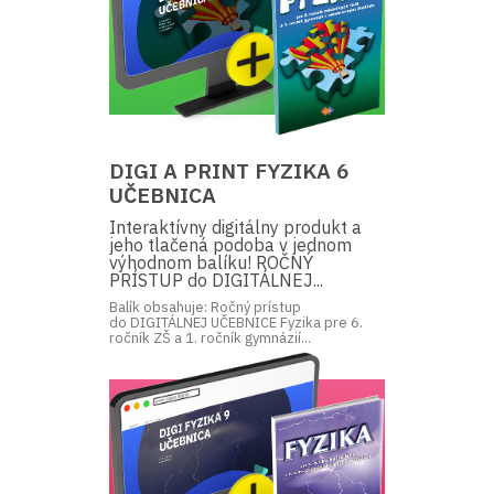
DIGI A PRINT FYZIKA 6
UČEBNICA
Interaktívny digitálny produkt a
jeho tlačená podoba v jednom
výhodnom balíku! ROČNÝ
PRÍSTUP do DIGITÁLNEJ...
Balík obsahuje: Ročný prístup
do DIGITÁLNEJ UČEBNICE Fyzika pre 6.
ročník ZŠ a 1. ročník gymnázií...