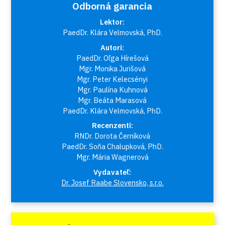
Odborná garancia
Lektor:
PaedDr. Klára Velmovská, PhD.
Autori:
PaedDr. Oľga Hírešová
Mgr. Monika Jurišová
Mgr. Peter Kelecsényi
Mgr. Paulína Kuhnová
Mgr. Beáta Marasová
PaedDr. Klára Velmovská, PhD.
Recenzenti:
RNDr. Dorota Černíková
PaedDr. Soňa Chalupková, PhD.
Mgr. Mária Wagnerová
Vydavateľ:
Dr. Josef Raabe Slovensko, s.r.o.