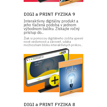
DIGI a PRINT FYZIKA 9
Interaktívny digitálny produkt a
jeho tlačená podoba v jednom
výhodnom balíku. Získajte ročný
prístup do...
Žiak si pomocou digitálneho zošita upevní
nové vedomosti a zároveň, vďaka
možnostiam bloku interaktívnych prvkov...
DIGI a PRINT FYZIKA 8