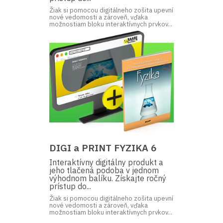
Žiak si pomocou digitálneho zošita upevní
nové vedomosti a zároveň, vďaka
možnostiam bloku interaktívnych prvkov...
DIGI a PRINT FYZIKA 6
Interaktívny digitálny produkt a
jeho tlačená podoba v jednom
výhodnom balíku. Získajte ročný
prístup do...
Žiak si pomocou digitálneho zošita upevní
nové vedomosti a zároveň, vďaka
možnostiam bloku interaktívnych prvkov...